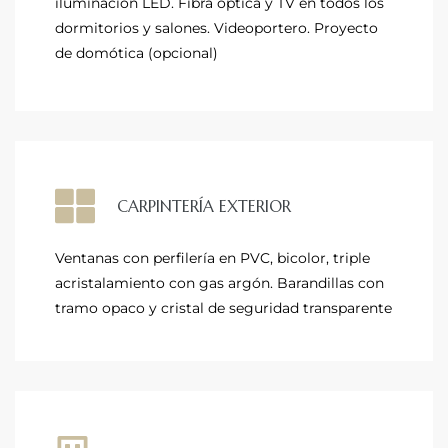
iluminación LED. Fibra óptica y TV en todos los
dormitorios y salones. Videoportero. Proyecto
de domótica (opcional)
CARPINTERÍA EXTERIOR
Ventanas con perfilería en PVC, bicolor, triple
acristalamiento con gas argón. Barandillas con
tramo opaco y cristal de seguridad transparente