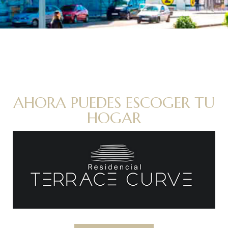
AHORA PUEDES ESCOGER TU
HOGAR