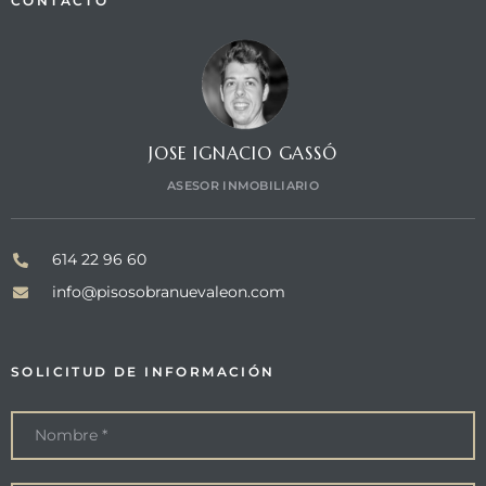
CONTACTO
JOSE IGNACIO GASSÓ
ASESOR INMOBILIARIO
614 22 96 60
info@pisosobranuevaleon.com
SOLICITUD DE INFORMACIÓN