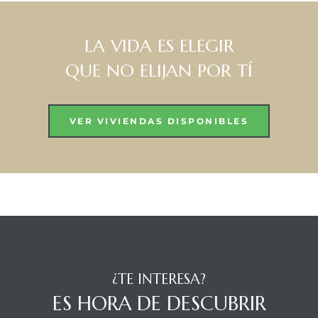
LA VIDA ES ELEGIR
QUE NO ELIJAN POR TÍ
VER VIVIENDAS DISPONIBLES
¿TE INTERESA?
ES HORA DE DESCUBRIR