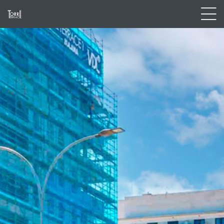
BEAUTIFUL SPACES IN
THE BEST PLACES