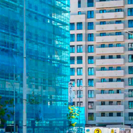
CONVENIENT LOCATION – BEST
PRICE – 2 OR 3 BEDROOM
APARTMENT.
UBICACIÓN
AVENIDA DE LA UNIVERSIDAD, LEÓN