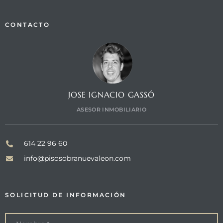
CONTACTO
JOSE IGNACIO GASSÓ
ASESOR INMOBILIARIO
614 22 96 60
info@pisosobranuevaleon.com
SOLICITUD DE INFORMACIÓN