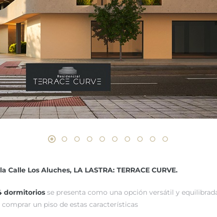
n la Calle Los Aluches, LA LASTRA: TERRACE CURVE.
4 dormitorios
se presenta como una opción versátil y equilibrad
e comprar un piso de estas características