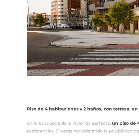
Piso de 4 habitaciones y 2 baños, con terraza, e
En la búsqueda de la vivienda perfecta,
un piso de 
preferencias. Si estás considerando la posibilidad d