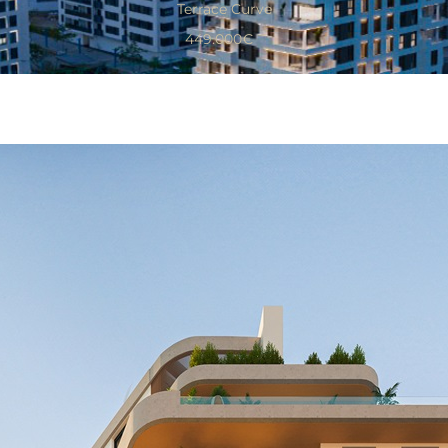
Terrace Curve
449.000€