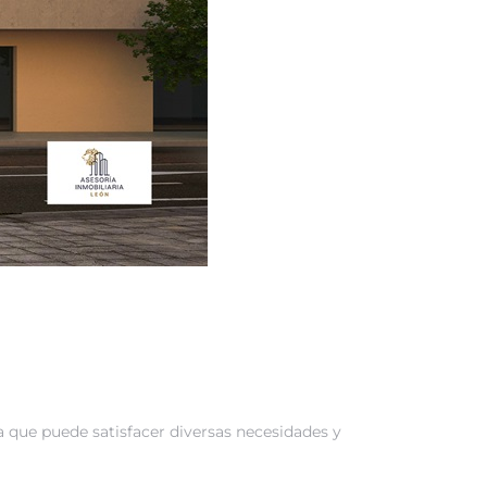
a que puede satisfacer diversas necesidades y