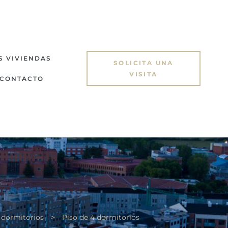
S VIVIENDAS
SOLICITA UNA
VISITA
CONTACTO
4 dormitorios
>
Piso de 4 dormitorios