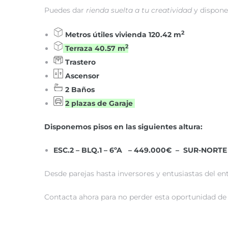
Puedes dar
rienda suelta a tu creatividad
y dispone
2
Metros útiles vivienda 120.42 m
2
Terraza 40.57 m
Trastero
Ascensor
2 Baños
2 plazas de Garaje
Disponemos pisos en las siguientes altura:
ESC.2 – BLQ.1 – 6ºA – 449.000€ – SUR-NORTE
Desde parejas hasta inversores y entusiastas del entr
Contacta ahora para no perder esta oportunidad de 