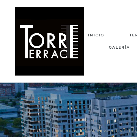
INICIO
TE
GALERÍA
Viviendas de obra nueva en León. Torr