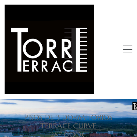
PISOS DE 3 DORMITORIOS
TERRACE CURVE
287.000€