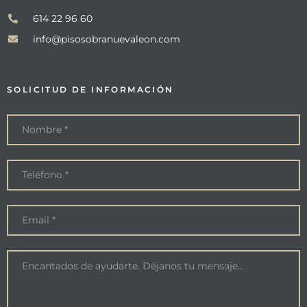
614 22 96 60
info@pisosobranuevaleon.com
SOLICITUD DE INFORMACIÓN